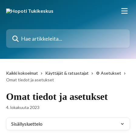
Siirry pääsisältöön
Hae artikkeleita...
Kaikki kokoelmat
Käyttäjät & ratsastajat
⚙️ Asetukset
Omat tiedot ja asetukset
Omat tiedot ja asetukset
4. lokakuuta 2023
Sisällysluettelo