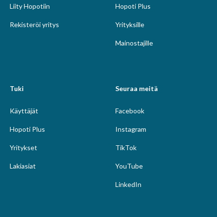
Liity Hopotiin
Hopoti Plus
Rekisteröi yritys
Yrityksille
Mainostajille
Tuki
Seuraa meitä
Käyttäjät
Facebook
Hopoti Plus
Instagram
Yritykset
TikTok
Lakiasiat
YouTube
LinkedIn